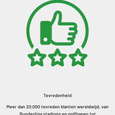
Tevredenheid
Meer dan 20.000 tevreden klanten wereldwijd, van
Bundesliga stadions en golfbanen tot