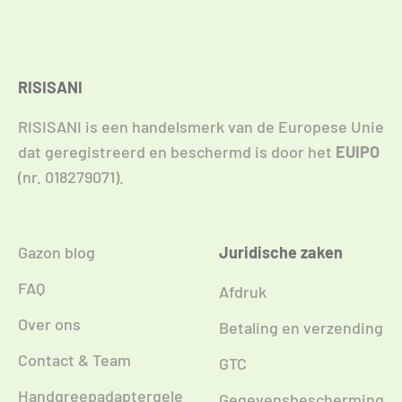
RISISANI
RISISANI is een handelsmerk van de Europese Unie
dat geregistreerd en beschermd is door het
EUIPO
(nr. 018279071).
Gazon blog
Juridische zaken
FAQ
Afdruk
Over ons
Betaling en verzending
Contact & Team
GTC
Handgreepadaptergele
Gegevensbescherming