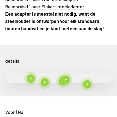
Rasenrakel " naar Fiskars steeladapter
Een adapter is meestal niet nodig, want de
steelhouder is ontworpen voor elk standaard
houten handvat en je kunt meteen aan de slag!
details
Meer lezen
Meer lezen
Meer lezen
Meer lezen
Meer lezen
Voor | Na